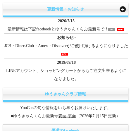
更新情報・お知らせ
2026/7/15
最新情報は下記facebookとゆうきゃんくらぶ最新号で!!
お知らせ>
JCB・DinersClub・Amex・Discoverがご使用頂けるようになりました
2019/09/18
LINEアカウント、ショッピングカートからもご注文出来るように
なりました。
ゆうきゃんクラブ情報
YouCanの旬な情報をいち早くお届けいたします。
■ゆうきゃんくらぶ最新号
表面-
裏面
（2026年7 月15日更新）
優環のfacebook