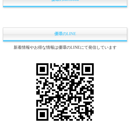
優環のLINE
新着情報やお得な情報は優環のLINEにて発信しています